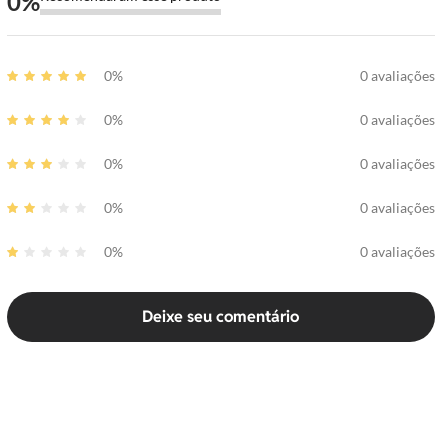
0
%
0%
0 avaliações
0%
0 avaliações
0%
0 avaliações
0%
0 avaliações
0%
0 avaliações
Deixe seu comentário