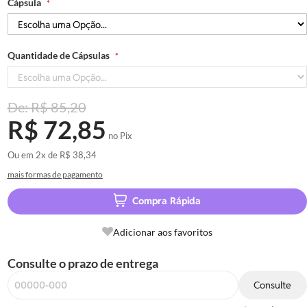
Cápsula
Quantidade de Cápsulas
R$ 85,20
R$ 72,85
no Pix
Ou em
2x
de
R$ 38,34
mais formas de pagamento
Compra Rápida
Adicionar aos favoritos
Consulte o prazo de entrega
Consulte