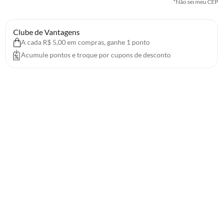
*Não sei meu CEP
Clube de Vantagens
A cada R$ 5,00 em compras, ganhe 1 ponto
Acumule pontos e troque por cupons de desconto