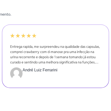
imento.
-20%
Entrega rapida, me surpreendeu na qualidade das capsulas,
comprei crawberry com d-manose pra uma infecção na
urina recorrente e depois de 1 semana tomando já estou
curado e sentindo uma melhora significativa na funções.
Gratidão
André Luiz Ferrarini