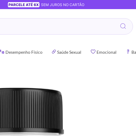
PARCELE ATÉ 6X
SEM JUROS NO CARTÃO
Desempenho Físico
Saúde Sexual
Emocional
Ba