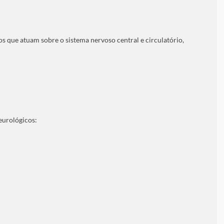
os que atuam sobre o sistema nervoso central e circulatório,
eurológicos: