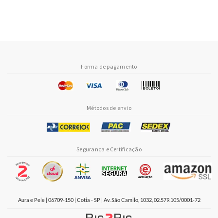
Forma de pagamento
Métodos de envio
Segurança e Certificação
Aura e Pele | 06709-150 | Cotia - SP | Av. São Camilo, 1032, 02.579.105/0001-72