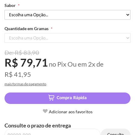
Sabor
Quantidade em Gramas
R$ 83,90
R$ 79,71
no Pix
Ou em
2x
de
R$ 41,95
mais formas de pagamento
Compra Rápida
Adicionar aos favoritos
Consulte o prazo de entrega
Consulte