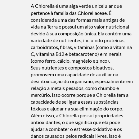
A Chlorella é uma alga verde unicelular que
pertence à família das Chlorellaceae. É
considerada uma das formas mais antigas de
vida na Terra e possui um alto valor nutricional
devido à sua composição única. Ela contém uma
variedade de nutrientes, incluindo proteínas,
carboidratos, fibras, vitaminas (como a vitamina
C, vitamina B12 e betacaroteno) e minerais
(como ferro, cálcio, magnésio e zinco).
Seus nutrientes e compostos bioativos,
promovem uma capacidade de auxiliar na
desintoxicação do organismo, especialmente em
relação a metais pesados, como chumbo e
mercúrio. Isso ocorre porque a Chlorella tem a
capacidade de se ligar a essas substâncias
tóxicas e ajudar na sua eliminação do corpo.
Além disso, a Chlorella possui propriedades
antioxidantes, o que significa que ela pode
ajudar a combater o estresse oxidativo e os
danos causados pelos radicais livres. Isso é