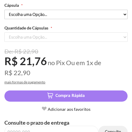
Cápsula
Quantidade de Cápsulas
R$ 22,90
R$ 21,76
no Pix
Ou em
1x
de
R$ 22,90
mais formas de pagamento
Compra Rápida
Adicionar aos favoritos
Consulte o prazo de entrega
Consulte