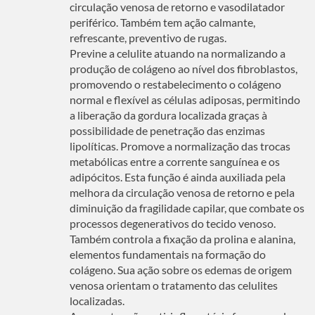
circulação venosa de retorno e vasodilatador
periférico. Também tem ação calmante,
refrescante, preventivo de rugas.
Previne a celulite atuando na normalizando a
produção de colágeno ao nível dos fibroblastos,
promovendo o restabelecimento o colágeno
normal e flexível as células adiposas, permitindo
a liberação da gordura localizada graças à
possibilidade de penetração das enzimas
lipolíticas. Promove a normalização das trocas
metabólicas entre a corrente sanguínea e os
adipócitos. Esta função é ainda auxiliada pela
melhora da circulação venosa de retorno e pela
diminuição da fragilidade capilar, que combate os
processos degenerativos do tecido venoso.
Também controla a fixação da prolina e alanina,
elementos fundamentais na formação do
colágeno. Sua ação sobre os edemas de origem
venosa orientam o tratamento das celulites
localizadas.