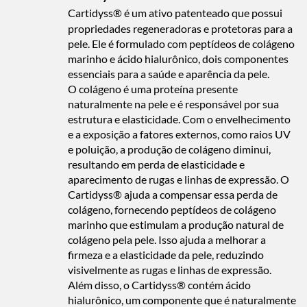
Cartidyss® é um ativo patenteado que possui
propriedades regeneradoras e protetoras para a
pele. Ele é formulado com peptídeos de colágeno
marinho e ácido hialurônico, dois componentes
essenciais para a saúde e aparência da pele.
O colágeno é uma proteína presente
naturalmente na pele e é responsável por sua
estrutura e elasticidade. Com o envelhecimento
e a exposição a fatores externos, como raios UV
e poluição, a produção de colágeno diminui,
resultando em perda de elasticidade e
aparecimento de rugas e linhas de expressão. O
Cartidyss® ajuda a compensar essa perda de
colágeno, fornecendo peptídeos de colágeno
marinho que estimulam a produção natural de
colágeno pela pele. Isso ajuda a melhorar a
firmeza e a elasticidade da pele, reduzindo
visivelmente as rugas e linhas de expressão.
Além disso, o Cartidyss® contém ácido
hialurônico, um componente que é naturalmente