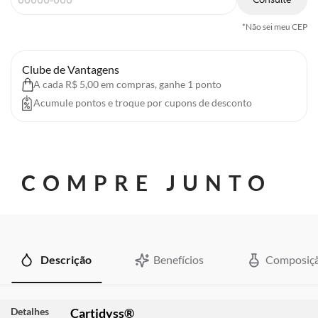
*Não sei meu CEP
Clube de Vantagens
A cada R$ 5,00 em compras, ganhe 1 ponto
Acumule pontos e troque por cupons de desconto
COMPRE JUNTO
Descrição
Benefícios
Composiç
Detalhes
Cartidyss®