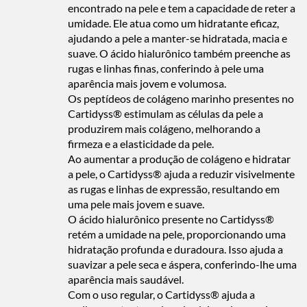
encontrado na pele e tem a capacidade de reter a
umidade. Ele atua como um hidratante eficaz,
ajudando a pele a manter-se hidratada, macia e
suave. O ácido hialurônico também preenche as
rugas e linhas finas, conferindo à pele uma
aparência mais jovem e volumosa.
Os peptídeos de colágeno marinho presentes no
Cartidyss® estimulam as células da pele a
produzirem mais colágeno, melhorando a
firmeza e a elasticidade da pele.
Ao aumentar a produção de colágeno e hidratar
a pele, o Cartidyss® ajuda a reduzir visivelmente
as rugas e linhas de expressão, resultando em
uma pele mais jovem e suave.
O ácido hialurônico presente no Cartidyss®
retém a umidade na pele, proporcionando uma
hidratação profunda e duradoura. Isso ajuda a
suavizar a pele seca e áspera, conferindo-lhe uma
aparência mais saudável.
Com o uso regular, o Cartidyss® ajuda a