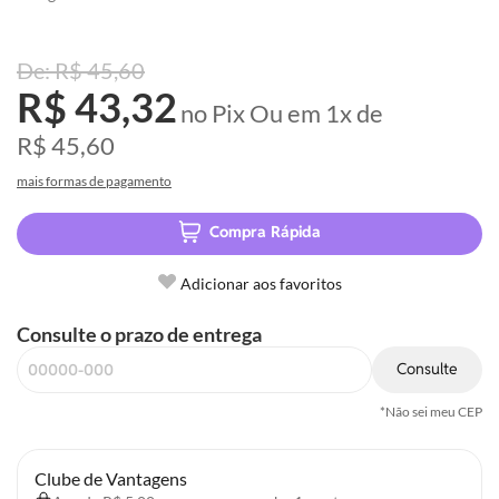
R$ 45,60
R$ 43,32
no Pix
Ou em
1x
de
R$ 45,60
mais formas de pagamento
Compra Rápida
Adicionar aos favoritos
Consulte o prazo de entrega
Consulte
*Não sei meu CEP
Clube de Vantagens