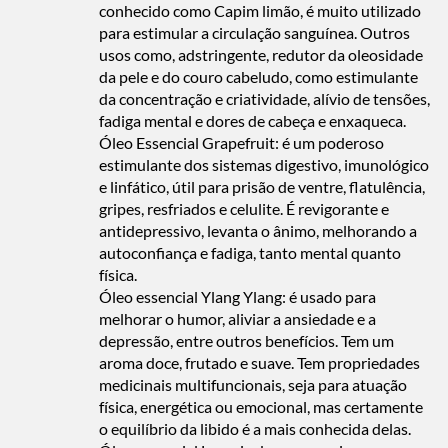
conhecido como Capim limão, é muito utilizado
para estimular a circulação sanguínea. Outros
usos como, adstringente, redutor da oleosidade
da pele e do couro cabeludo, como estimulante
da concentração e criatividade, alívio de tensões,
fadiga mental e dores de cabeça e enxaqueca.
Óleo Essencial Grapefruit:
é um poderoso
estimulante dos sistemas digestivo, imunológico
e linfático, útil para prisão de ventre, flatulência,
gripes, resfriados e celulite. É revigorante e
antidepressivo, levanta o ânimo, melhorando a
autoconfiança e fadiga, tanto mental quanto
física.
Óleo essencial Ylang Ylang:
é usado para
melhorar o humor, aliviar a ansiedade e a
depressão, entre outros benefícios. Tem um
aroma doce, frutado e suave. Tem propriedades
medicinais multifuncionais, seja para atuação
física, energética ou emocional, mas certamente
o equilíbrio da libido é a mais conhecida delas.