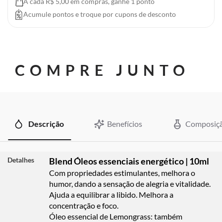
A cada R$ 5,00 em compras, ganhe 1 ponto
Acumule pontos e troque por cupons de desconto
COMPRE JUNTO
Descrição
Benefícios
Composiç
Detalhes
Blend Óleos essenciais energético | 10ml
Com propriedades estimulantes, melhora o
humor, dando a sensação de alegria e vitalidade.
Ajuda a equilibrar a libido. Melhora a
concentração e foco.
Óleo essencial de Lemongrass:
também