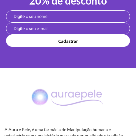
20% de desconto
Cadastrar
A Aura e Pele, é uma farmácia de Manipulação humana e
veterinária com uma história marcada por qualidade e tradição.