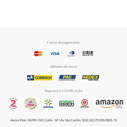
Forma de pagamento
Métodos de envio
Segurança e Certificação
Aura e Pele | 06709-150 | Cotia - SP | Av. São Camilo, 1032, 02.579.105/0001-72