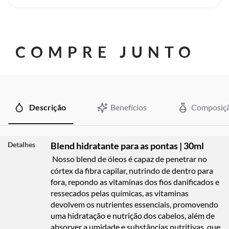
COMPRE JUNTO
Descrição
Benefícios
Composiç
Detalhes
Blend hidratante para as pontas | 30ml
Nosso blend de óleos é capaz de penetrar no
córtex da fibra capilar, nutrindo de dentro para
fora, repondo as vitaminas dos fios danificados e
ressecados pelas químicas, as vitaminas
devolvem os nutrientes essenciais, promovendo
uma hidratação e nutrição dos cabelos, além de
absorver a umidade e substâncias nutritivas, que