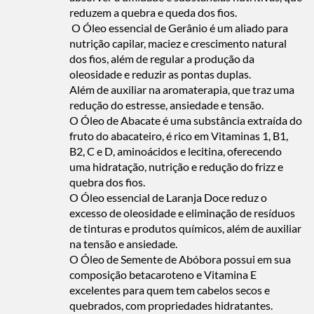
reduzem a quebra e queda dos fios.
O Óleo essencial de Gerânio é um aliado para
nutrição capilar, maciez e crescimento natural
dos fios, além de regular a produção da
oleosidade e reduzir as pontas duplas.
Além de auxiliar na aromaterapia, que traz uma
redução do estresse, ansiedade e tensão.
O Óleo de Abacate é uma substância extraída do
fruto do abacateiro, é rico em Vitaminas 1, B1,
B2, C e D, aminoácidos e lecitina, oferecendo
uma hidratação, nutrição e redução do frizz e
quebra dos fios.
O Óleo essencial de Laranja Doce reduz o
excesso de oleosidade e eliminação de resíduos
de tinturas e produtos químicos, além de auxiliar
na tensão e ansiedade.
O Óleo de Semente de Abóbora possui em sua
composição betacaroteno e Vitamina E
excelentes para quem tem cabelos secos e
quebrados, com propriedades hidratantes.