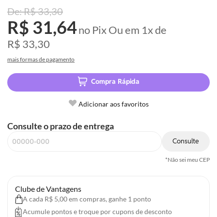
R$ 33,30
R$ 31,64
no Pix
Ou em
1x
de
R$ 33,30
mais formas de pagamento
Compra Rápida
Adicionar aos favoritos
Consulte o prazo de entrega
Consulte
*Não sei meu CEP
Clube de Vantagens
A cada R$ 5,00 em compras, ganhe 1 ponto
Acumule pontos e troque por cupons de desconto