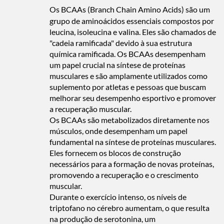
Os BCAAs (Branch Chain Amino Acids) são um
grupo de aminoácidos essenciais compostos por
leucina, isoleucina e valina. Eles são chamados de
"cadeia ramificada" devido à sua estrutura
química ramificada. Os BCAAs desempenham
um papel crucial na síntese de proteínas
musculares e são amplamente utilizados como
suplemento por atletas e pessoas que buscam
melhorar seu desempenho esportivo e promover
a recuperação muscular.
Os BCAAs são metabolizados diretamente nos
músculos, onde desempenham um papel
fundamental na síntese de proteínas musculares.
Eles fornecem os blocos de construção
necessários para a formação de novas proteínas,
promovendo a recuperação e o crescimento
muscular.
Durante o exercício intenso, os níveis de
triptofano no cérebro aumentam, o que resulta
na produção de serotonina, um