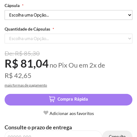
Cápsula
Quantidade de Cápsulas
R$ 85,30
R$ 81,04
no Pix
Ou em
2x
de
R$ 42,65
mais formas de pagamento
Compra Rápida
Adicionar aos favoritos
Consulte o prazo de entrega
Consulte