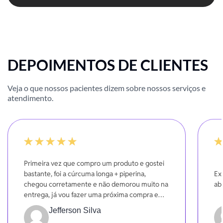
DEPOIMENTOS DE CLIENTES
Veja o que nossos pacientes dizem sobre nossos serviços e
atendimento.
100%
10
Primeira vez que compro um produto e gostei
bastante, foi a cúrcuma longa + piperina,
Ex
chegou corretamente e não demorou muito na
ab
entrega, já vou fazer uma próxima compra em
breve.
Jefferson Silva