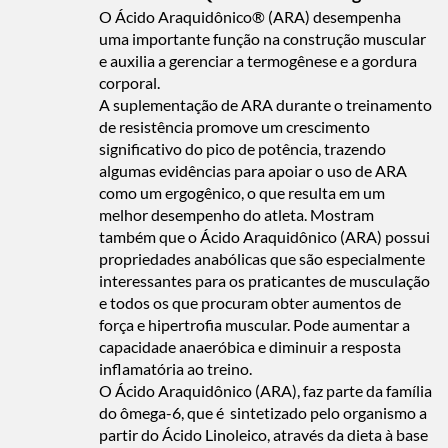
O Ácido Araquidônico® (ARA) desempenha
uma importante função na construção muscular
e auxilia a gerenciar a termogênese e a gordura
corporal.
A suplementação de ARA durante o treinamento
de resistência promove um crescimento
significativo do pico de potência, trazendo
algumas evidências para apoiar o uso de ARA
como um ergogênico, o que resulta em um
melhor desempenho do atleta. Mostram
também que o Ácido Araquidônico (ARA) possui
propriedades anabólicas que são especialmente
interessantes para os praticantes de musculação
e todos os que procuram obter aumentos de
força e hipertrofia muscular. Pode aumentar a
capacidade anaeróbica e diminuir a resposta
inflamatória ao treino.
O Ácido Araquidônico (ARA), faz parte da família
do ômega-6, que é sintetizado pelo organismo a
partir do Ácido Linoleico, através da dieta à base