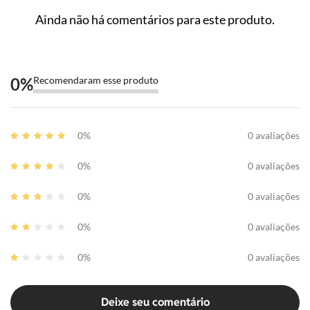
Ainda não há comentários para este produto.
0
%
Recomendaram esse produto
0%
0 avaliações
0%
0 avaliações
0%
0 avaliações
0%
0 avaliações
0%
0 avaliações
Deixe seu comentário