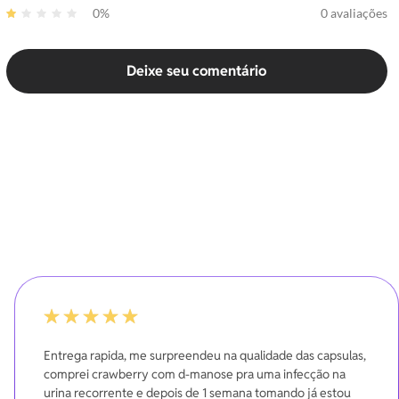
0%
0 avaliações
Deixe seu comentário
-20%
Entrega rapida, me surpreendeu na qualidade das capsulas,
comprei crawberry com d-manose pra uma infecção na
urina recorrente e depois de 1 semana tomando já estou