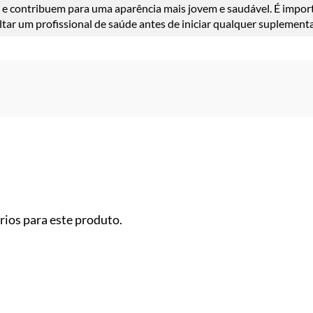
 e contribuem para uma aparência mais jovem e saudável. É import
ar um profissional de saúde antes de iniciar qualquer suplement
ios para este produto.