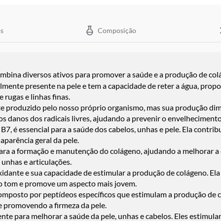
s
Composição
mbina diversos ativos para promover a saúde e a produção de col
lmente presente na pele e tem a capacidade de reter a água, propo
 rugas e linhas finas.
 produzido pelo nosso próprio organismo, mas sua produção dim
s danos dos radicais livres, ajudando a prevenir o envelhecimento
, é essencial para a saúde dos cabelos, unhas e pele. Ela contribu
aparência geral da pele.
para a formação e manutenção do colágeno, ajudando a melhorar a e
unhas e articulações.
xidante e sua capacidade de estimular a produção de colágeno. Ela
za o tom e promove um aspecto mais jovem.
omposto por peptídeos específicos que estimulam a produção de col
e promovendo a firmeza da pele.
nte para melhorar a saúde da pele, unhas e cabelos. Eles estimul