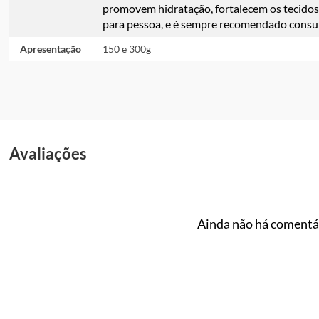
promovem hidratação, fortalecem os tecidos
para pessoa, e é sempre recomendado consult
Apresentação
150 e 300g
Avaliações
Ainda não há comentár