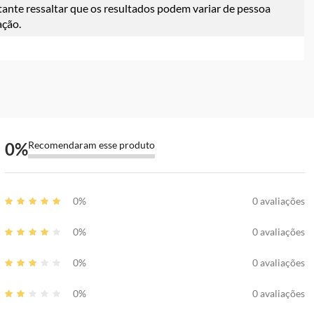
ante ressaltar que os resultados podem variar de pessoa
ação.
0
%
Recomendaram esse produto
0%
0 avaliações
0%
0 avaliações
0%
0 avaliações
0%
0 avaliações