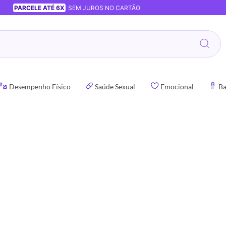
PARCELE ATÉ 6X
SEM JUROS NO CARTÃO
Desempenho Físico
Saúde Sexual
Emocional
Ba