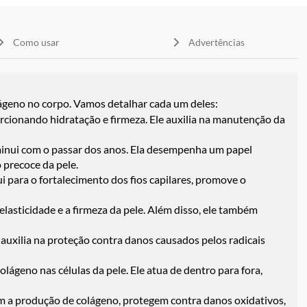
Como usar
Advertências
ágeno no corpo. Vamos detalhar cada um deles:
rcionando hidratação e firmeza. Ele auxilia na manutenção da
inui com o passar dos anos. Ela desempenha um papel
 precoce da pele.
i para o fortalecimento dos fios capilares, promove o
lasticidade e a firmeza da pele. Além disso, ele também
 auxilia na proteção contra danos causados pelos radicais
ágeno nas células da pele. Ele atua de dentro para fora,
am a produção de colágeno, protegem contra danos oxidativos,