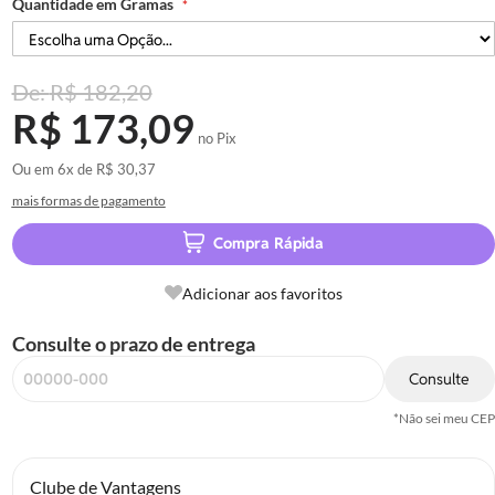
Quantidade em Gramas
R$ 182,20
R$ 173,09
no Pix
Ou em
6x
de
R$ 30,37
mais formas de pagamento
Compra Rápida
Adicionar aos favoritos
Consulte o prazo de entrega
Consulte
*Não sei meu CEP
Clube de Vantagens