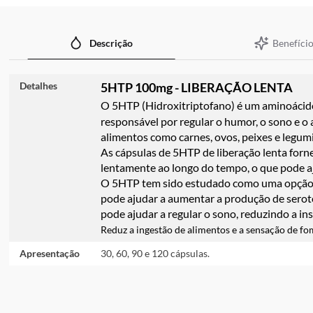
imagens
Benefício
Descrição
Detalhes
5HTP 100mg - LIBERAÇÃO LENTA
O 5HTP (Hidroxitriptofano) é um aminoácido 
responsável por regular o humor, o sono e o 
alimentos como carnes, ovos, peixes e legum
As cápsulas de 5HTP de liberação lenta forne
lentamente ao longo do tempo, o que pode aj
O 5HTP tem sido estudado como uma opção na
pode ajudar a aumentar a produção de serot
pode ajudar a regular o sono, reduzindo a i
Reduz a ingestão de alimentos e a sensação de fo
Apresentação
30, 60, 90 e 120 cápsulas.