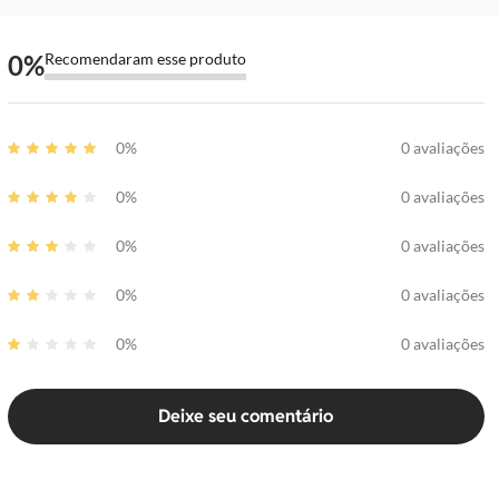
0
%
Recomendaram esse produto
0%
0 avaliações
0%
0 avaliações
0%
0 avaliações
0%
0 avaliações
0%
0 avaliações
Deixe seu comentário