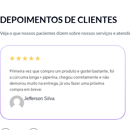
DEPOIMENTOS DE CLIENTES
Veja o que nossos pacientes dizem sobre nossos serviços e atend
100%
Primeira vez que compro um produto e gostei bastante, foi
a cúrcuma longa + piperina, chegou corretamente e não
demorou muito na entrega, já vou fazer uma próxima
compra em breve.
Jefferson Silva