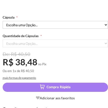
Cápsula
Quantidade de Cápsulas
R$ 40,50
R$ 38,48
no Pix
Ou em
1x
de
R$ 40,50
mais formas de pagamento
Compra Rápida
Adicionar aos favoritos