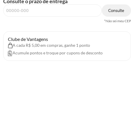
Consulte o prazo de entrega
Consulte
*Não sei meu CEP
Clube de Vantagens
A cada R$ 5,00 em compras, ganhe 1 ponto
Acumule pontos e troque por cupons de desconto