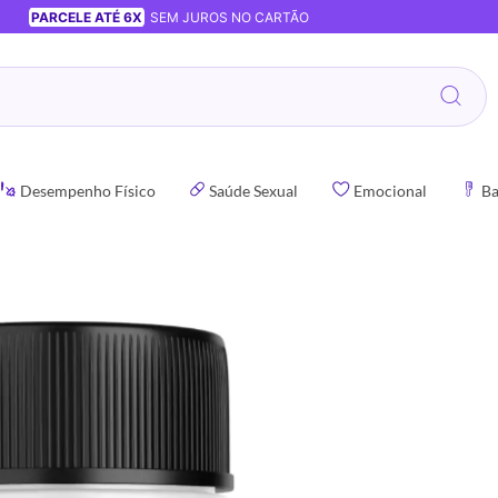
PARCELE ATÉ 6X
SEM JUROS NO CARTÃO
Desempenho Físico
Saúde Sexual
Emocional
Ba